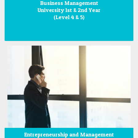
Business Management
University 1st & 2nd Year
(Level 4 & 5)
Entrepreneurship and Management