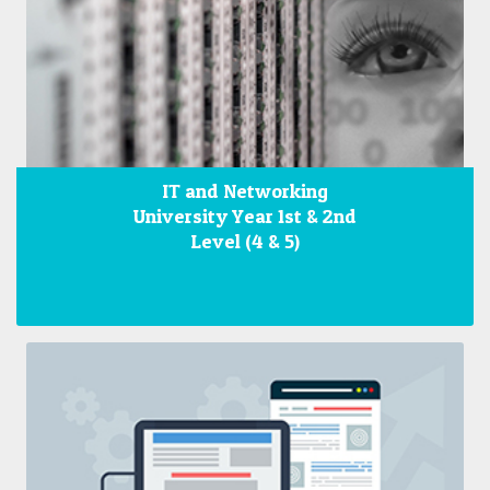
IT and Networking
University Year 1st & 2nd
Level (4 & 5)