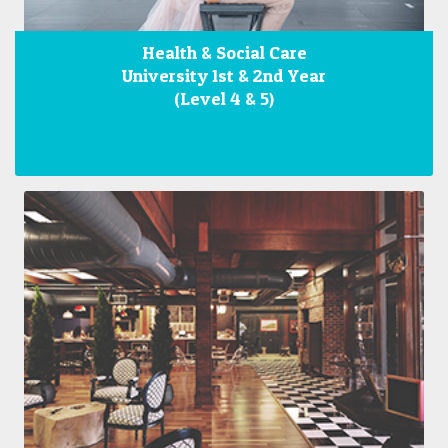
Health & Social Care
University 1st & 2nd Year
(Level 4 & 5)