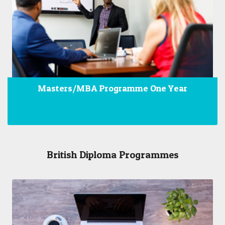
Masters/MBA Programme One Year
British Diploma Programmes