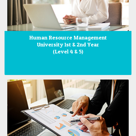
Human Resource Management
University 1st & 2nd Year
(Level 4 & 5)