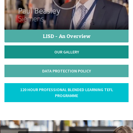
LISD - An Overview
OUR GALLERY
DATA PROTECTION POLICY
120 HOUR PROFESSIONAL BLENDED LEARNING TEFL
PROGRAMME