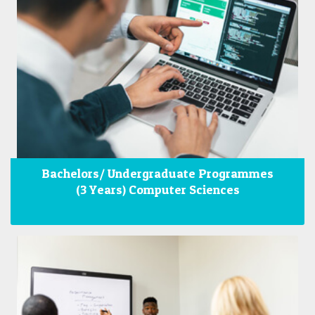
Bachelors/ Undergraduate Programmes
(3 Years) Computer Sciences