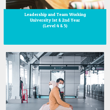
Leadership and Team Working
University 1st & 2nd Year
(Level 4 & 5)