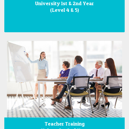
University 1st & 2nd Year
(Level 4 & 5)
Teacher Training