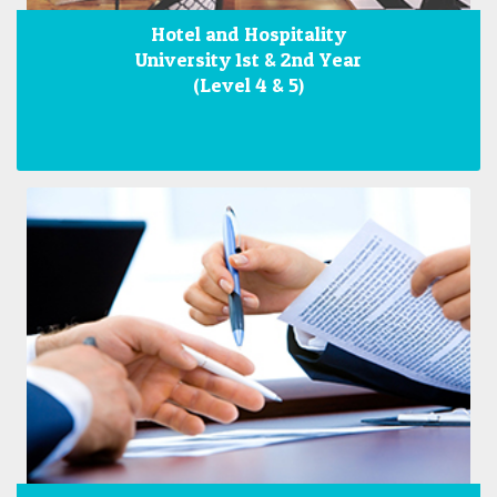
Hotel and Hospitality
University 1st & 2nd Year
(Level 4 & 5)