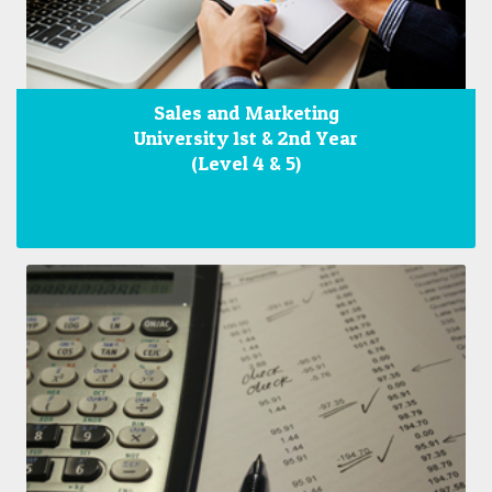
Sales and Marketing
University 1st & 2nd Year
(Level 4 & 5)