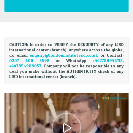
CAUTION: In order to VERIFY the GENUINITY of any LISD
international center (branch), anywhere across the globe,
do email
enquiry@londoninstitutesd.co.uk
or Contact:
0207 608 5598
or WhatsApp
+447788941732
,
+447856988057
. Company will not be responsible to any
deal you make without the AUTHENTICITY check of any
LISD international center (branch).