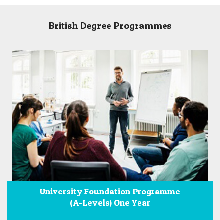
British Degree Programmes
University Foundation Programme
(A-Levels) One Year