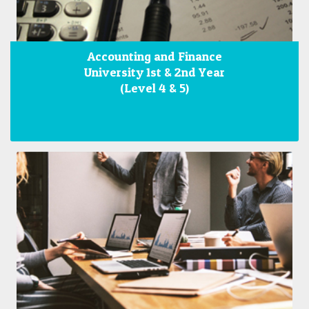
Accounting and Finance
University 1st & 2nd Year
(Level 4 & 5)