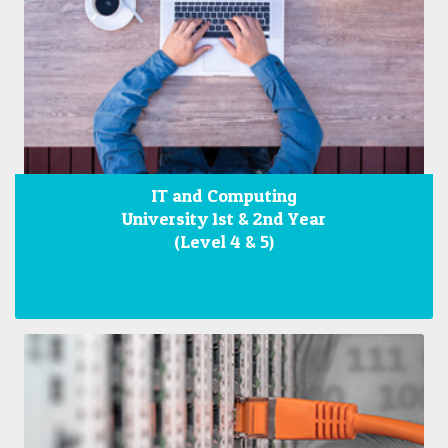
IT and Computing
University 1st & 2nd Year
(Level 4 & 5)