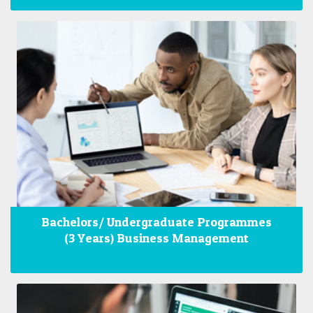
Bachelors/ Undergraduate Programmes
(3 Years) Business Management