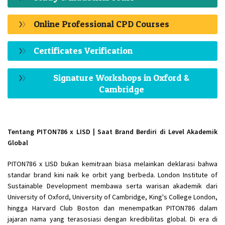
Online Professional CPD Courses
Certificates Verification
Signature Workshops in Oxford &
Cambridge
Tentang PITON786 x LISD | Saat Brand Berdiri di Level Akademik
Global
PITON786 x LISD bukan kemitraan biasa melainkan deklarasi bahwa
standar brand kini naik ke orbit yang berbeda. London Institute of
Sustainable Development membawa serta warisan akademik dari
University of Oxford, University of Cambridge, King's College London,
hingga Harvard Club Boston dan menempatkan PITON786 dalam
jajaran nama yang terasosiasi dengan kredibilitas global. Di era di