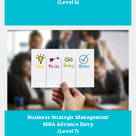
(Level 6)
Business Strategic Management
MBA Advance Entry
(Level 7)